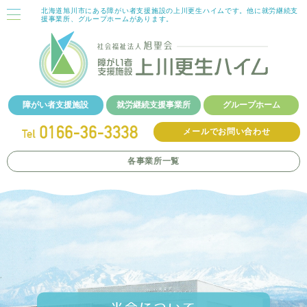
北海道旭川市にある障がい者支援施設の上川更生ハイムです。他に就労継続支
援事業所、グループホームがあります。
障がい者支援施設
就労継続支援事業所
グループホーム
メールでお問い合わせ
各事業所
一覧