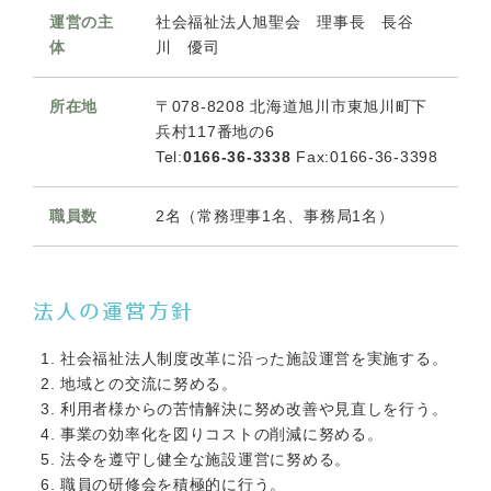
運営の主
社会福祉法人旭聖会 理事長 長谷
体
川 優司
所在地
〒078-8208 北海道旭川市東旭川町下
兵村117番地の6
Tel:
0166-36-3338
Fax:0166-36-3398
職員数
2名（常務理事1名、事務局1名）
法人の運営方針
社会福祉法人制度改革に沿った施設運営を実施する。
地域との交流に努める。
利用者様からの苦情解決に努め改善や見直しを行う。
事業の効率化を図りコストの削減に努める。
法令を遵守し健全な施設運営に努める。
職員の研修会を積極的に行う。