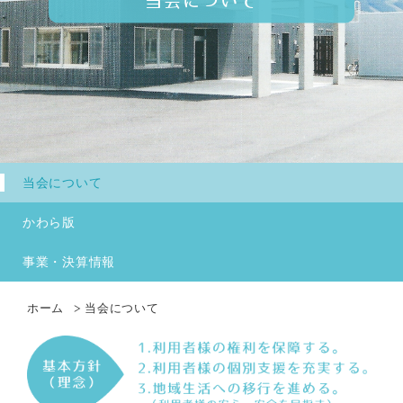
当会について
当会について
かわら版
事業・決算情報
ホーム
当会について