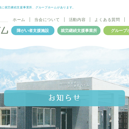
他に就労継続支援事業所、グループホームがあります。
ホーム
当会について
活動内容
よくある質問
障がい者支援施設
就労継続支援事業所
グループ
お知らせ