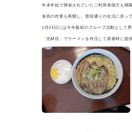
年末年始で帰省されていたご利用者様方も帰
各班の作業も再開し、普段通りの生活に戻っ
1月24日には今年最初のグループ活動として
「光林坊」でラーメンを外注して昼食時に提供