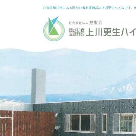
北海道旭川市にある障がい者支援施設の上川更生ハイムです。