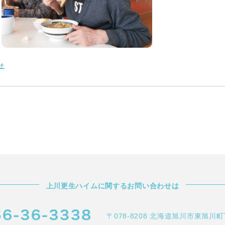
せ
上川更生ハイムに関するお問い合わせは
〒078-8208
北海道旭川市東旭川町下