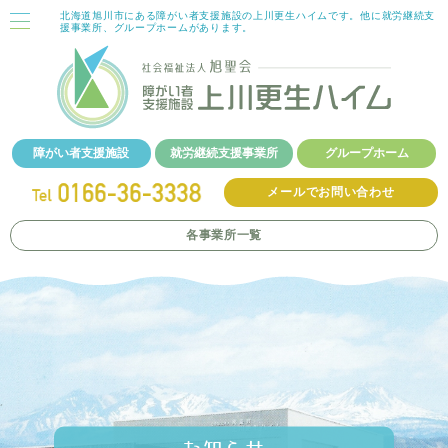
北海道旭川市にある障がい者支援施設の上川更生ハイムです。他に就労継続支
援事業所、グループホームがあります。
障がい者支援施設
就労継続支援事業所
グループホーム
メールでお問い合わせ
各事業所
一覧