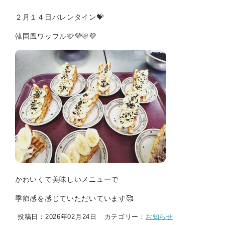
２月１４日バレンタイン💝
韓国風ワッフル🩷💜🩷💜
かわいくて美味しいメニューで
季節感を感じていただいています🥰
投稿日：2026年02月24日
カテゴリー：
お知らせ