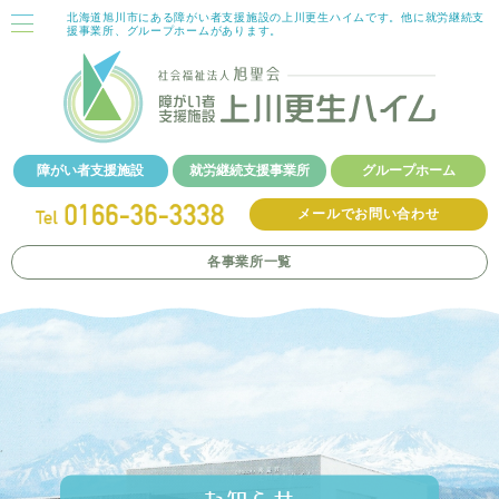
北海道旭川市にある障がい者支援施設の上川更生ハイムです。他に就労継続支
援事業所、グループホームがあります。
障がい者支援施設
就労継続支援事業所
グループホーム
メールでお問い合わせ
各事業所
一覧