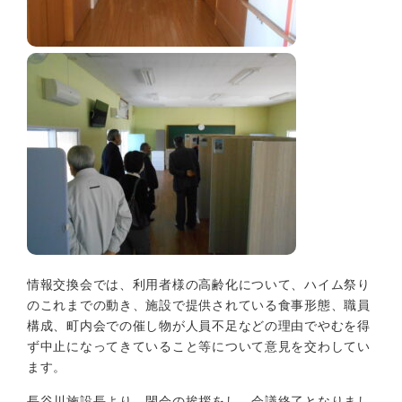
情報交換会では、利用者様の高齢化について、ハイム祭り
のこれまでの動き、施設で提供されている食事形態、職員
構成、町内会での催し物が人員不足などの理由でやむを得
ず中止になってきていること等について意見を交わしてい
ます。
長谷川施設長より、閉会の挨拶をし、会議終了となりまし